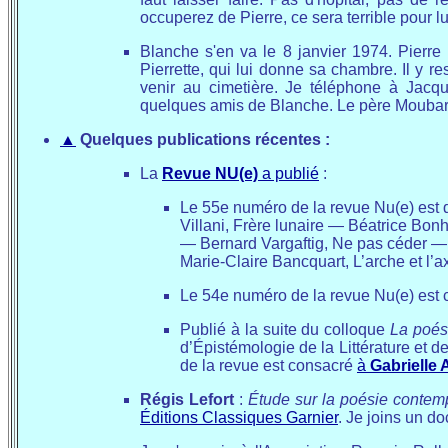
occuperez de Pierre, ce sera terrible pour lui.
Blanche s'en va le 8 janvier 1974. Pierre [
Pierrette, qui lui donne sa chambre. Il y res
venir au cimetière. Je téléphone à Jac
quelques amis de Blanche. Le père Moubara
▲
Quelques publications récentes :
La
Revue NU(e)
a publié
:
Le 55e numéro de la revue Nu(e) est
Villani, Frère lunaire — Béatrice Bo
— Bernard Vargaftig, Ne pas céder —
Marie-Claire Bancquart, L’arche et l
Le 54e numéro de la revue Nu(e) est
Publié à la suite du colloque
La poés
d’Épistémologie de la Littérature et d
de la revue est consacré
à
Gabrielle 
Régis Lefort
:
Étude sur la poésie contem
Éditions Classiques Garnier
. Je joins un d