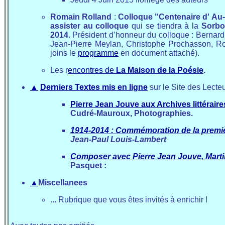
Romain Rolland
:
Colloque "Centenaire d' Au
assister au colloque
qui se tiendra à la
Sorb
2014
. Président d’honneur du colloque : Bernard
Jean-Pierre Meylan, Christophe Prochasson, Rol
joins le
programme
en document attaché).
Les r
encontres de
La Maison de la Poésie
.
▲
Derniers Textes mis en ligne
sur le Site des Lecte
Pierre Jean Jouve aux Archives littérair
Cudré-Mauroux, Photographies.
1914-2014 : Commémoration de la premi
Jean-Paul Louis-Lambert
Composer avec Pierre Jean Jouve
, Mart
Pasquet :
▲
Miscellanees
... Rubrique que vous êtes invités à enrichir !