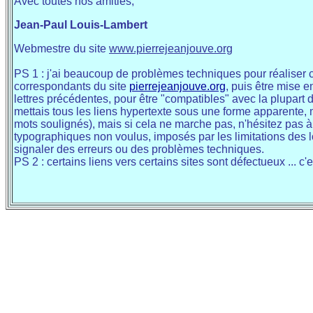
Avec toutes nos amitiés,
Jean-Paul Louis-Lambert
Webmestre du site
www.pierrejeanjouve.org
PS 1 : j'ai beaucoup de problèmes techniques pour réaliser 
correspondants du site
pierrejeanjouve.org
, puis être mise e
lettres précédentes, pour être "compatibles" avec la plupart d
mettais tous les liens
hypertexte
sous une forme apparente, mai
mots soulignés), mais si cela ne marche pas, n'hésitez pas à 
typographiques non voulus, imposés par les limitations des lo
signaler des erreurs ou des problèmes techniques.
PS 2 : certains liens vers certains sites sont défectueux ... 