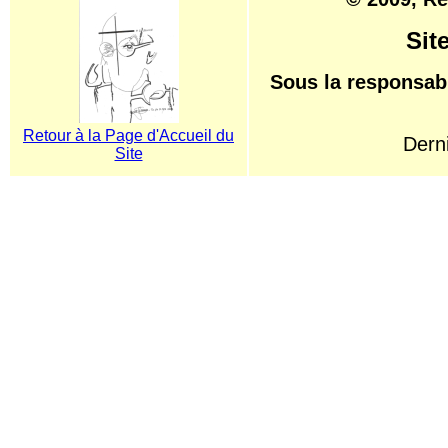
Sit
Sous la responsab
Retour à la Page d'Accueil du
Derni
Site