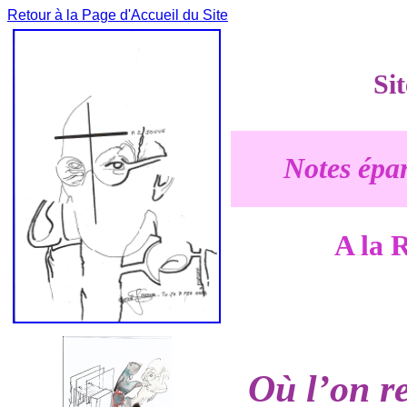
Retour à la Page d'Accueil du Site
Si
Notes épar
A la 
Où l’on r