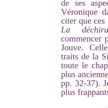
de ses aspe
Véronique 
citer que ces
La déchiru
commencer po
Jouve. Celle
traits de la S
toute le chap
plus ancienne
pp. 32-37). J
plus frappants