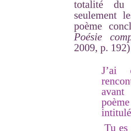
totalité du
seulement le
poème concl
Poésie comp
2009, p. 192)
J’ai 
rencon
avant
poèm
intitul
Tu es 