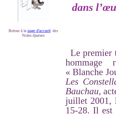
dans l’œ
Retour à la
page d'accueil
des
Notes éparses
Le premier t
hommage r
« Blanche Jou
Les Constell
Bauchau
, ac
juillet 2001,
15-28. Il est