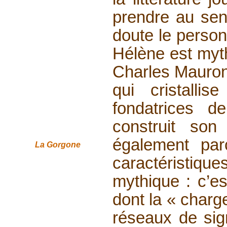
prendre au sen
doute le perso
Hélène est myth
Charles Mauron 
qui cristalli
fondatrices de
construit so
également par
La Gorgone
caractérist
mythique : c’es
dont la « charg
réseaux de sign