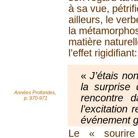
à sa vue, pétrif
ailleurs, le ve
la métamorphose
matière naturel
l’effet rigidifiant:
«
J’étais non
la surprise
Années Profondes,
rencontre 
p. 970-971
l’excitation r
événement g
Le « sourire