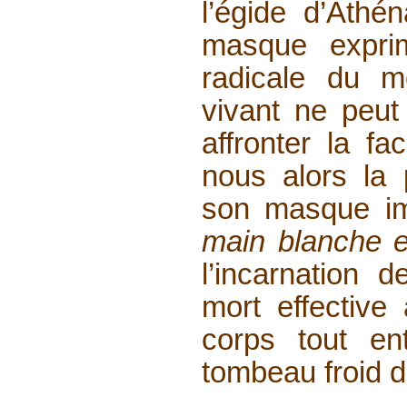
l’égide d’Athé
masque exprime
radicale du 
vivant ne peut
affronter la fa
nous alors la 
son masque im
main blanche 
l’incarnation 
mort effective
corps tout en
tombeau froid do