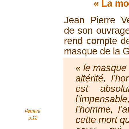
« La mo
Jean Pierre Ve
de son ouvra
rend compte de
masque de la G
«
le masque
altérité, l’h
est absolum
l’impensab
l’homme, l’a
Vernant,
cette
mort qu
p.12