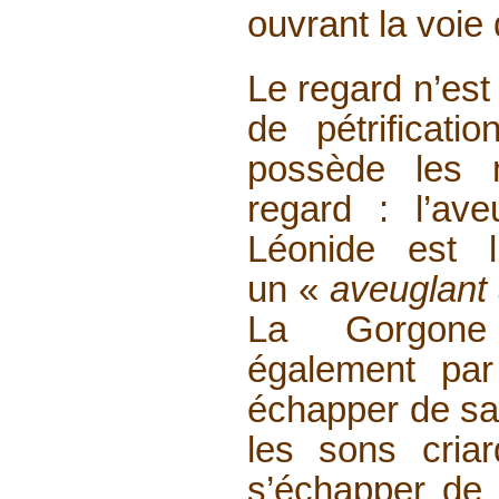
ouvrant la voie 
Le regard n’est
de pétrificati
possède les 
regard : l’ave
Léonide est 
un «
aveuglant
La Gorgone m
également par
échapper de sa 
les sons criar
s’échapper de