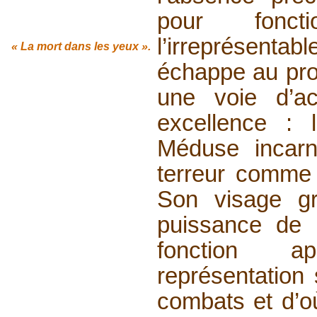
pour fonct
l’irreprésenta
« La mort
dans les yeux ».
échappe au proc
une voie d’ac
excellence : 
Méduse incarne 
terreur comme 
Son visage gr
puissance de m
fonction a
représentation 
combats et d’o