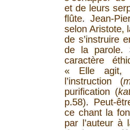
et de leurs ser
flûte. Jean-Pi
selon Aristote, 
de s’instruire 
de la parole.
caractère éth
« Elle agit
l’instruction (
m
purification (
ka
p.58). Peut-êt
ce chant la fon
par l’auteur à 