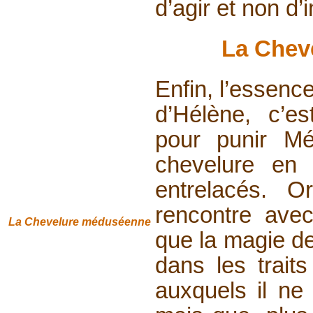
d’agir et non d’i
La Chev
Enfin, l’essen
d’Hélène, c’e
pour punir Mé
chevelure en
entrelacés. O
rencontre ave
La Chevelure
méduséenne
que la magie de
dans les trait
auxquels il ne 