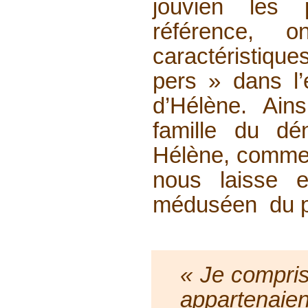
jouvien les 
référence, o
caractéristique
pers » dans l
d’Hélène. Ains
famille du dé
Hélène, comme 
nous laisse e
méduséen du p
« Je compris
appartenai