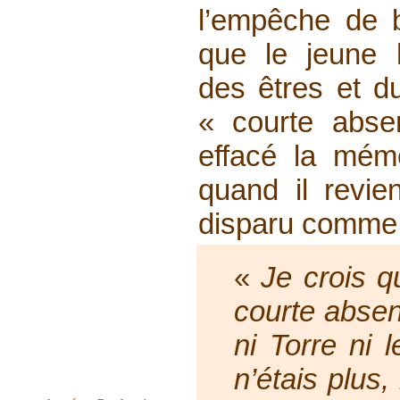
l’empêche de b
que le jeune
des êtres et 
« courte abse
effacé la mém
quand il revie
disparu comme 
«
Je crois q
courte absen
ni Torre ni 
n’étais plus,