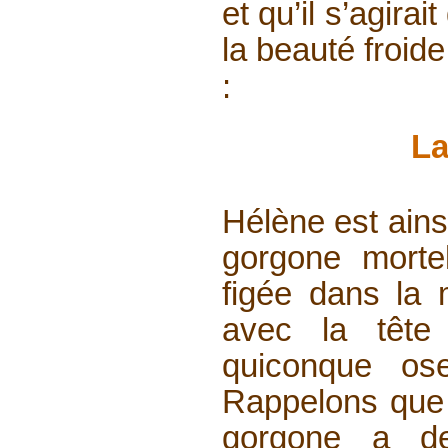
et qu’il s’agira
la beauté froid
:
La
Hélène est ains
gorgone mortel
figée dans la 
avec la tête 
quiconque os
Rappelons que 
gorgone a de