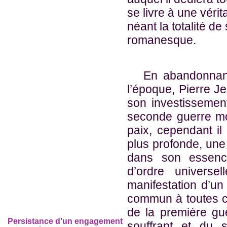
se livre à une véri
néant la totalité de
romanesque.
En abandonnant 
l’époque, Pierre 
son investissement
seconde guerre mon
paix, cependant il 
plus profonde, une b
dans son essenc
d’ordre universe
manifestation d’un
commun à toutes ci
de la première gu
Persistance d’un engagement
souffrant et du 