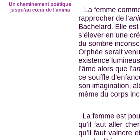
Un cheminement poétique
La femme comme p
jusqu’au cœur de l’anima
rapprocher de l’
an
Bachelard. Elle est c
s’élever en une cré
du sombre inconscie
Orphée serait venu 
existence lumineus
l’âme alors que l’
a
ce souffle d’enfan
son imagination, al
même du corps inc
La femme est pour
qu’il faut aller ch
qu’il faut vaincre