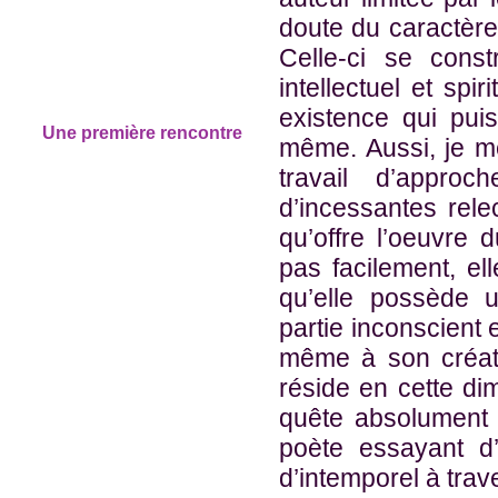
doute du caractèr
Celle-ci se cons
intellectuel et spir
existence qui pui
Une première rencontre
même. Aussi, je me
travail d’appro
d’incessantes rel
qu’offre l’oeuvre 
pas facilement, ell
qu’elle possède 
partie inconscient 
même à son créat
réside en cette di
quête absolument in
poète essayant d’
d’intemporel à tra