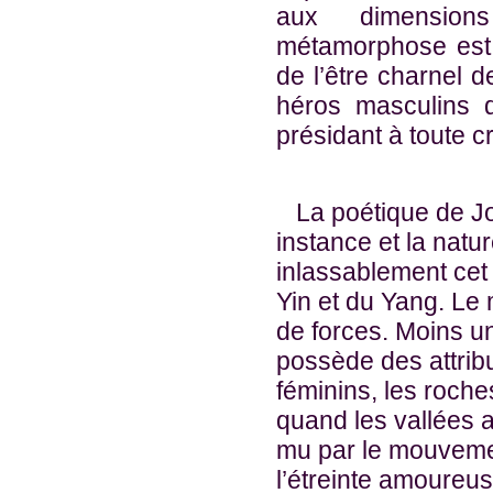
aux dimensions
métamorphose est e
de l’être charnel 
héros masculins d
présidant à toute c
La poétique de Jou
instance et la natur
inlassablement cet
Yin et du Yang. Le
de forces. Moins u
possède des attrib
féminins, les roche
quand les vallées a
mu par le mouvemen
l’étreinte amoureus