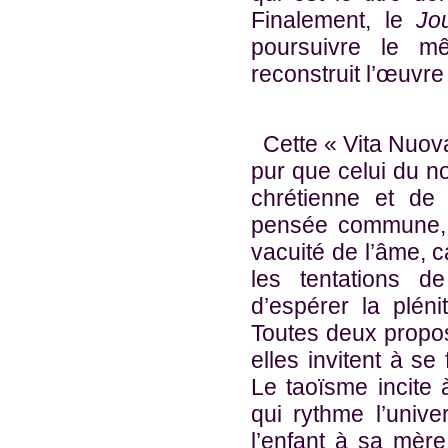
Finalement, le
Jo
poursuivre le mê
reconstruit l’œuvre
Cette
«
Vita Nuov
pur que celui du no
chrétienne et de
pensée commune, t
vacuité de l’âme, ca
les tentations d
d’espérer la plén
Toutes deux propos
elles invitent à se
Le taoïsme incite à
qui rythme l’unive
l’enfant à sa mère