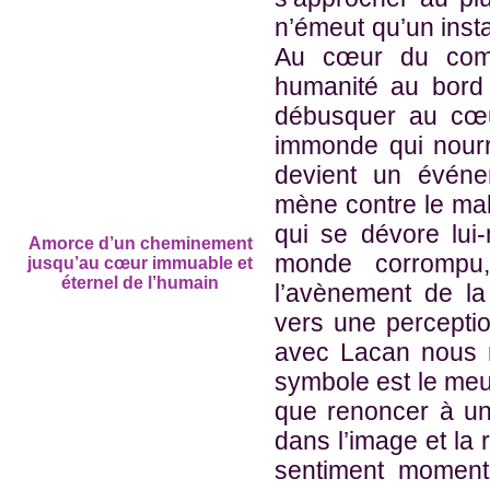
n’émeut qu’un insta
Au cœur du comb
humanité au bord 
débusquer au cœu
immonde qui nourri
devient un événe
mène contre le mal 
qui se dévore lui
Amorce d’un cheminement
monde corrompu, 
jusqu’au cœur immuable et
éternel de l’humain
l’avènement de la
vers une percepti
avec Lacan nous 
symbole est le meu
que renoncer à un
dans l’image et la 
sentiment moment