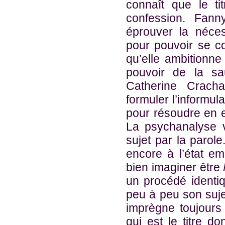
connaît que le ti
confession. Fan
éprouver la néce
pour pouvoir se c
qu’elle ambitionne
pouvoir de la sa
Catherine Crac
formuler l’informula
pour résoudre en 
La psychanalyse v
sujet par la parol
encore à l’état em
bien imaginer être
un procédé identi
peu à peu son sujet
imprègne toujours 
qui est le titre do