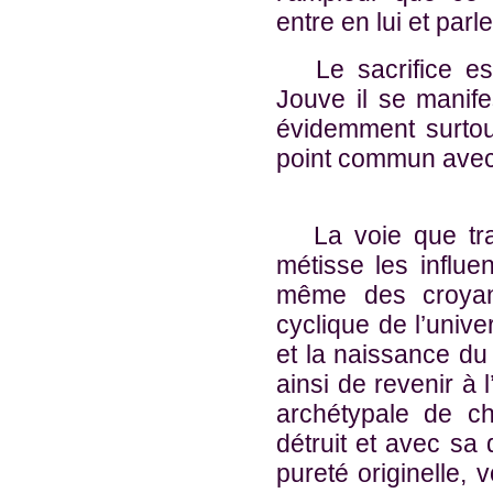
entre en lui et parl
Le sacrifice est 
Jouve il se manifes
évidemment surtout
point commun avec l
La voie que trac
métisse les influe
même des croyanc
cyclique de l’unive
et la naissance d
ainsi de revenir à 
archétypale de c
détruit et avec sa 
pureté originelle, 