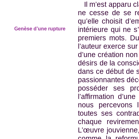
Il m’est apparu c
ne cesse de se r
qu’elle choisit d’
intérieure qui ne s
Genèse d’une rupture
premiers mots. Du
l’auteur exerce su
d’une création no
désirs de la consc
dans ce début de si
passionnantes déc
posséder ses pro
l’affirmation d’u
nous percevons l
toutes ses contrad
chaque revirement
L’œuvre jouvienne,
comme la reformu