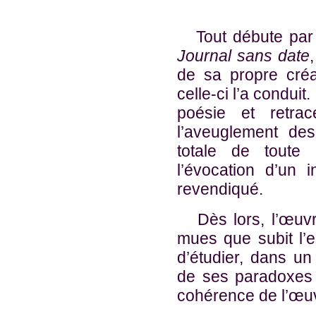
Tout débute par 
Journal sans date
de sa propre créa
celle-ci l’a conduit
poésie et retra
l’aveuglement des
totale de toute u
l’évocation d’un 
revendiqué.
Dès lors, l’œuvre 
mues que subit l’e
d’étudier, dans un 
de ses paradoxes a
cohérence de l’œu