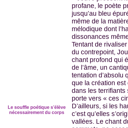
profane, le poète pr
jusqu’au bleu épuré
même de la matière
mélodique dont l’h
dissonances même 
Tentant de rivalise
du contrepoint, Jo
chant profond qui
de l’âme, un cantiq
tentation d’absolu 
que la création est 
dans les terrifiants
porte vers « ces ci
D’ailleurs, si les h
Le souffle poétique s’élève
nécessairement du corps
c’est qu’elles s’or
vallées. Le chant d