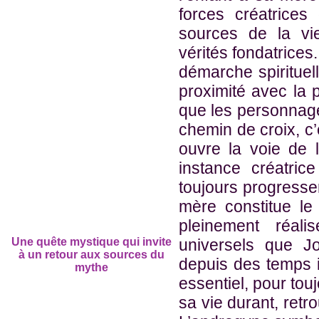
forces créatric
sources de la vi
vérités fondatrices
démarche spirituel
proximité avec la p
que les personnag
chemin de croix, c’
ouvre la voie de 
instance créatrice
toujours progresse
mère constitue le
pleinement réal
Une quête mystique qui invite
universels que J
à un retour aux sources du
depuis des temps 
mythe
essentiel, pour touj
sa vie durant, ret