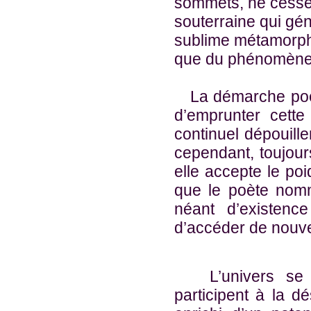
sommets, ne cesse 
souterraine qui gén
sublime métamorpho
que du phénomène 
La démarche poét
d’emprunter cette
continuel dépouille
cependant, toujou
elle accepte le poi
que le poète nomm
néant d’existence
d’accéder de nouve
L’univers se co
participent à la d