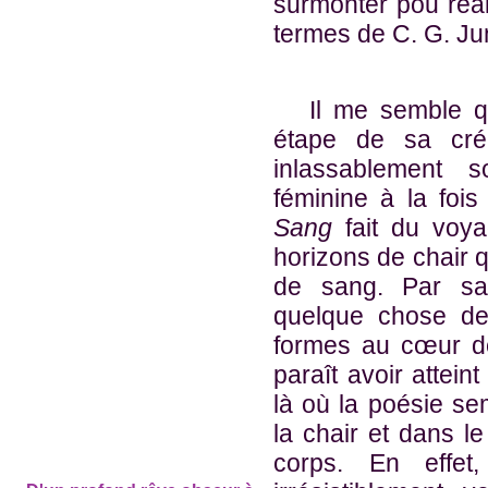
surmonter pou réal
termes de C. G. J
Il me semble que
étape de sa créat
inlassablement 
féminine à la fois
Sang
fait du voya
horizons de chair 
de sang. Par sa
quelque chose de t
formes au cœur de
paraît avoir attein
là où la poésie se
la chair et dans 
corps. En effet