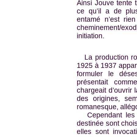
Ainsi Jouve tente t
ce qu’il a de plu
entamé n’est rien
cheminement/exode
initiation.
La production ro
1925 à 1937 appar
formuler le dése
présentait comm
chargeait d’ouvrir
des origines, sem
romanesque, allégor
Cependant les fi
destinée sont chois
elles sont invoca