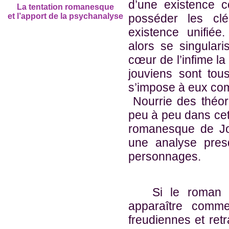
d’une existence c
La tentation romanesque
et
l’apport de la psychanalyse
posséder les cl
existence unifiée
alors se singular
cœur de l’infime la
jouviens sont tou
s’impose à eux co
Nourrie des théori
peu à peu dans cett
romanesque de Jou
une analyse pres
personnages.
Si le roman
apparaître comme 
freudiennes et ret