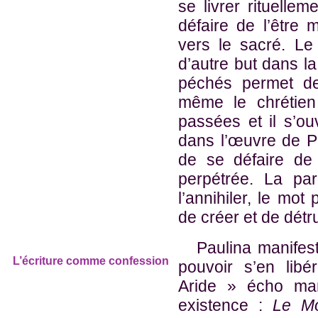
se livrer rituelle
défaire de l’être
vers le sacré. Le
d’autre but dans la
péchés permet de
même le chrétien
passées et il s’ou
dans l’œuvre de P
de se défaire de 
perpétrée. La pa
l’annihiler, le mo
de créer et de détru
Paulina manifeste
L’écriture comme confession
pouvoir s’en lib
Aride » écho man
existence :
Le M