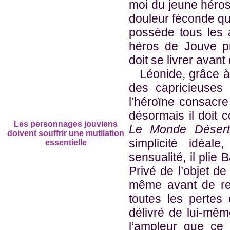
moi du jeune héros,
douleur féconde qu
possède tous les 
héros de Jouve p
doit se livrer avant
Léonide, grâce à l
des capricieuses 
l’héroïne consacre
désormais il doit 
Les personnages jouviens
Le Monde Désert
doivent souffrir une mutilation
simplicité idéal
essentielle
sensualité, il plie 
Privé de l’objet de
même avant de re
toutes les pertes
délivré de lui-même
l’ampleur que ce 