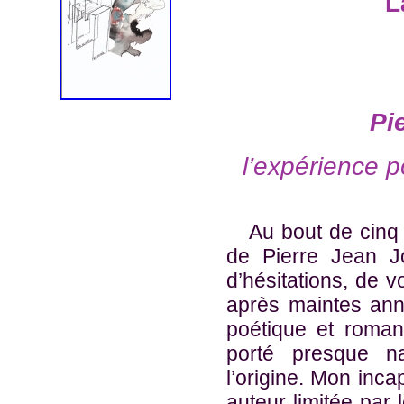
L
Pi
l’expérience 
Au bout de cinq
de Pierre Jean J
d’hésitations, de
après maintes ann
poétique et roman
porté presque n
l’origine. Mon inca
auteur limitée par 