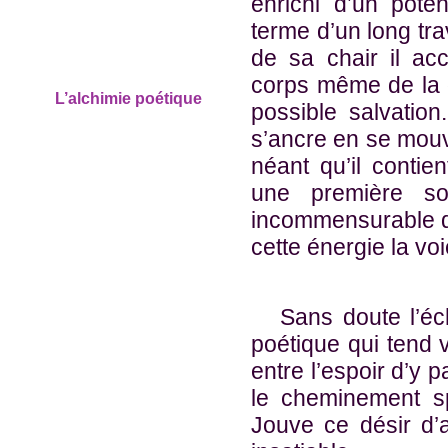
enrichi d’un pote
terme d’un long trav
de sa chair il ac
corps même de la 
L’alchimie poétique
possible salvatio
s’ancre en se mouv
néant qu’il contie
une première so
incommensurable de
cette énergie la voi
Sans doute l’éch
poétique qui tend v
entre l’espoir d’y 
le cheminement sp
Jouve ce désir d’a